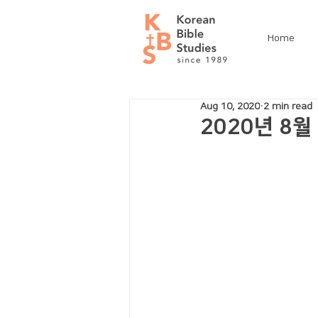
Home
Aug 10, 2020
2 min read
2020년 8월 