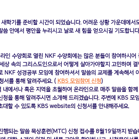
 새학기를 준비할 시간이 되었습니다. 어려운 상황 가운데에서
말씀 안에서 평안을 누리시고 날로 새 힘을 얻으시길 기도합니다
 온라인 수양회로 열린 NKF 수양회에는 많은 분들이 참여하시어
 세상 속의 그리스도인으로서 어떻게 살아가야할지 고민하며 결
로 
NKF 성경공부 모임에 참여하셔서 말씀의 교제를 계속해서 
청서를 통해 알려주세요. (
KBS 모임참여 신청
) 
 내에서나 혹은 지역을 초월하여 온라인으로 매주 말씀을 함께
신청을 통해 알려주시면 소개해 드리겠습니다. 주변에 KBS 모임
초대할 수 있도록 
KBS website
의 신청서를 안내해주세요.
진행되는 
말씀 묵상훈련(MTC) 신청 접수를 8월19일까지
 받습