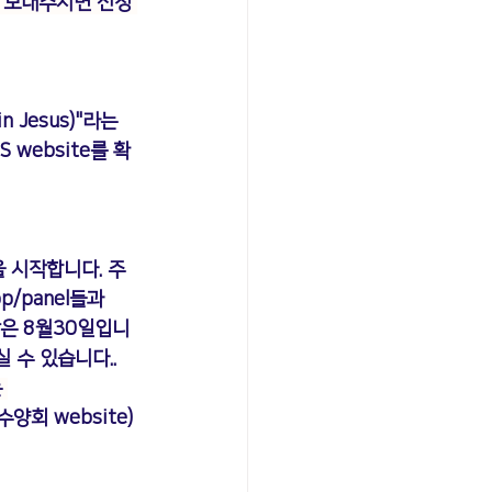
 보내주시면 신청 
 Jesus)"라는 
website를 확
 시작합니다. 주
/panel들과 
은 8월30일
입니
수 있습니다.. 
 
수양회 website
) 