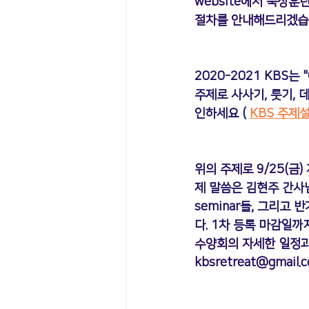
website에서 묵상훈
절차를 안내해드리겠습니
2020-2021 KBS는 "
주제로 사사기, 룻기, 
인하세요 (
KBS 주제
위의 주제로 9/25(금)
제 말씀은 김현주 간사님
seminar들, 그리고
다. 1차 등록 마감일까
수양회의 자세한 일정과 
kbsretreat@gmail.