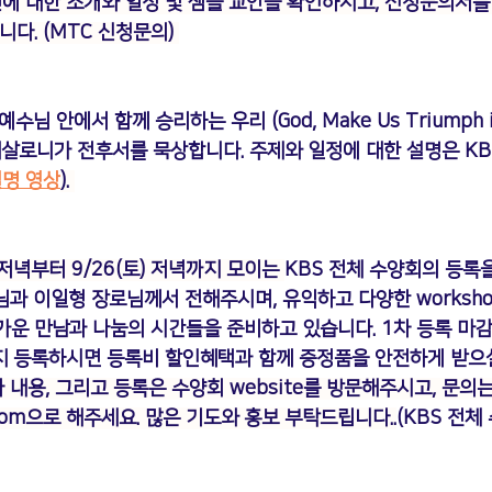
련에 대한 소개와 일정 및 샘플 교안을 확인하시고, 신청문의서를
다. (
MTC 신청문의
) 
예수님 안에서 함께 승리하는 우리 (God, Make Us Triumph in
데살로니가 전후서를 묵상합니다. 주제와 일정에 대한 설명은 KBS 
설명
 영상
). 
 저녁부터 9/26(토) 저녁까지 모이는 
KBS 전체 수양회
의 등록을
과 이일형 장로님께서 전해주시며, 유익하고 다양한 workshop
 반가운 만남과 나눔의 시간들을 준비하고 있습니다. 
1차 등록 마감
지 등록하시면 등록비 할인혜택과 함께 증정품을 안전하게 받으실 
내용, 그리고 등록은 수양회 website를 방문해주시고, 문의는
com
으로 해주세요. 많은 기도와 홍보 부탁드립니다..
(
KBS 전체 