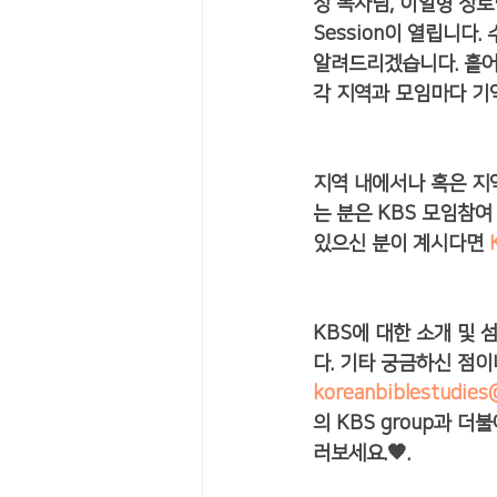
장 목사님, 이일형 장로님
Session이 열립니다
알려드리겠습니다. 흩어
각 지역과 모임마다 기
지역 내에서나 혹은 지
는 분은 KBS 모임참여
있으신 분이 계시다면 
KBS에 대한 소개 및 
다. 기타 궁금하신 점이
koreanbiblestudies
의 KBS group과 더불
러보세요.🧡.  