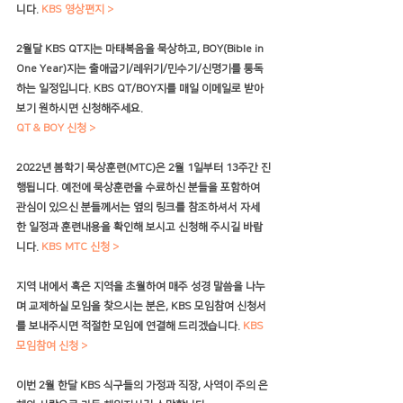
니다. 
KBS 영상편지 >
2월달 KBS QT지는 마태복음을 묵상하고, BOY(Bible in 
One Year)지는 출애굽기/레위기/민수기/신명기를 통독
하는 일정입니다. KBS QT/BOY지를 매일 이메일로 받아
보기 원하시면 신청해주세요. 
QT & BOY 신청 >
2022년 봄학기 묵상훈련(MTC)은 2월 1일부터 13주간 진
행됩니다. 예전에 묵상훈련을 수료하신 분들을 포함하여 
관심이 있으신 분들께서는 옆의 링크를 참조하셔서 자세
한 일정과 훈련내용을 확인해 보시고 신청해 주시길 바랍
니다. 
KBS MTC 신청 >
지역 내에서 혹은 지역을 초월하여 매주 성경 말씀을 나누
며 교제하실 모임을 찾으시는 분은, KBS 모임참여 신청서
를 보내주시면 적절한 모임에 연결해 드리겠습니다. 
KBS 
모임참여 신청 >
이번 2월 한달 KBS 식구들의 가정과 직장, 사역이 주의 은