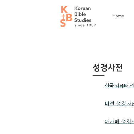
Home
성경사전
한국 컴퓨터 
비젼 성경사
아가페 성경